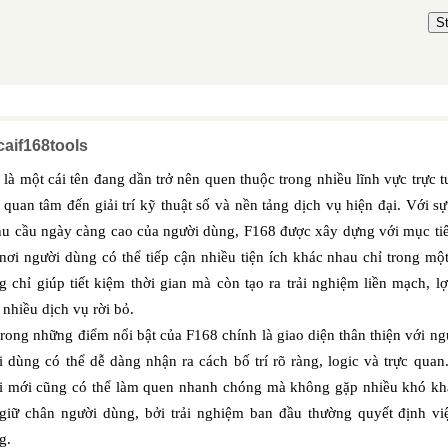
S
aif168tools
 là một cái tên đang dần trở nên quen thuộc trong nhiều lĩnh vực trực t
quan tâm đến giải trí kỹ thuật số và nền tảng dịch vụ hiện đại. Với s
hu cầu ngày càng cao của người dùng, F168 được xây dựng với mục tiêu
 nơi người dùng có thể tiếp cận nhiều tiện ích khác nhau chỉ trong mộ
 chỉ giúp tiết kiệm thời gian mà còn tạo ra trải nghiệm liền mạch, lợi
nhiều dịch vụ rời bỏ.
rong những điểm nổi bật của F168 chính là giao diện thân thiện với ngư
 dùng có thể dễ dàng nhận ra cách bố trí rõ ràng, logic và trực quan
i mới cũng có thể làm quen nhanh chóng mà không gặp nhiều khó khăn
 giữ chân người dùng, bởi trải nghiệm ban đầu thường quyết định việ
g.