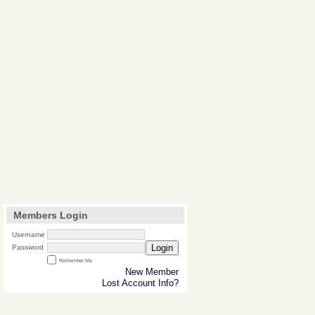
Members Login
Username
Login
Password
Remember Me
New Member
Lost Account Info?