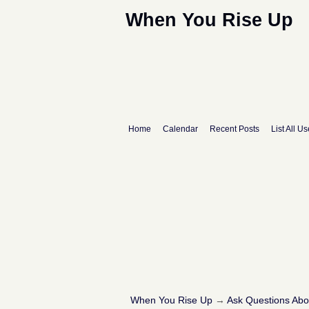
When You Rise Up
Home
Calendar
Recent Posts
List All Us
When You Rise Up
→
Ask Questions Ab