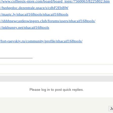
s://www.coffeesix-store.com/board/board_topic/7560063/8225802.htm
s://hedgedoc.dezentrale.space/s/cdbF2EbBW
://magic.ly/nhacaif168tools/nhacaif168tools
://shhhnewcastleswingers.club/forums/users/nhacaif168tools/
://inkbunny.net/nhacaif168tools
//fort-raevskiy.ru/community/profile/nhacaif168tools/
_______________
Please log in to post quick replies.