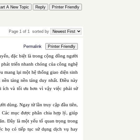
tart A New Topic
Reply
Printer Friendly
Page 1 of 1
sorted by
Permalink
Printer Friendly
uyến, đặc biệt là trong cộng đồng người 
ự phát triển nhanh chóng của công nghệ 
 mang lại một hệ thống giao diện sinh 
t nền tảng nền tảng duy nhất. Điều này 
 ích và tối ưu hơn vì vậy việc phải sử 
ời dùng. Ngay từ lần truy cập đầu tiên, 
. Các mục được phân chia hợp lý, giúp 
. Đây là một yếu tố quan trọng trong 
c họ có tiếp tục sử dụng dịch vụ hay 