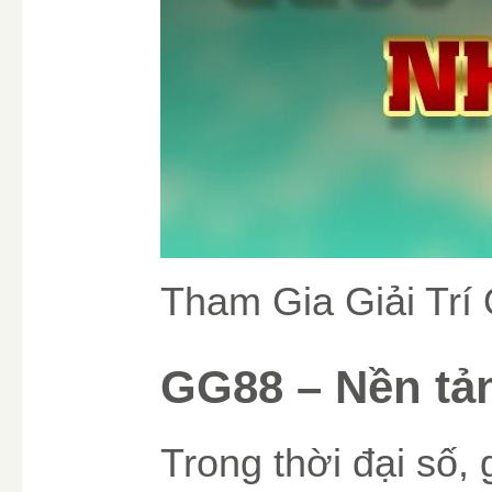
Tham Gia Giải Trí 
GG88 – Nền tảng
Trong thời đại số,