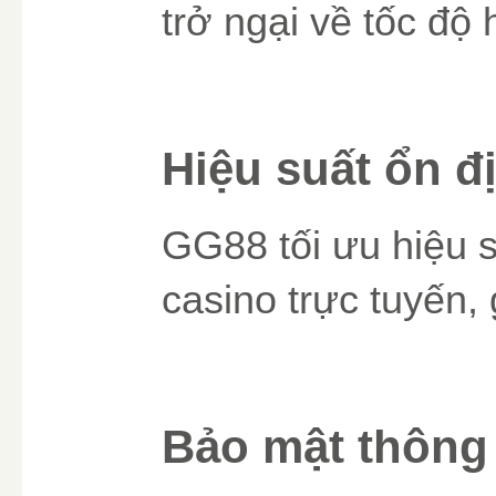
trở ngại về tốc độ 
Hiệu suất ổn đ
GG88 tối ưu hiệu s
casino trực tuyến,
Bảo mật thông 