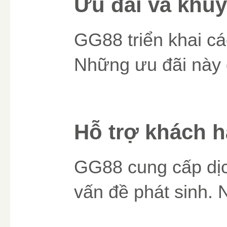
Ưu đãi và khu
GG88 triển khai cá
Những ưu đãi này gi
Hỗ trợ khách h
GG88 cung cấp dịc
vấn đề phát sinh. 