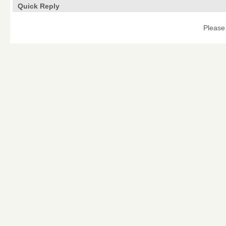
Quick Reply
Please 