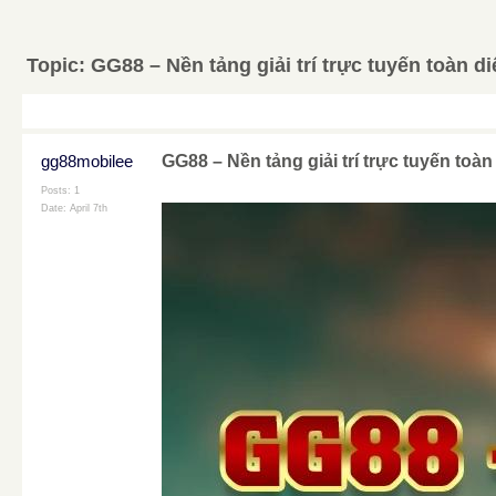
Topic:
GG88 – Nền tảng giải trí trực tuyến toàn di
gg88mobilee
GG88 – Nền tảng giải trí trực tuyến toàn
Posts: 1
Date:
April 7th