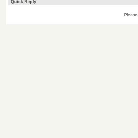
Quick Reply
Please 