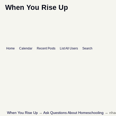
When You Rise Up
Home
Calendar
Recent Posts
List All Users
Search
When You Rise Up
→
Ask Questions About Homeschooling
→
nha