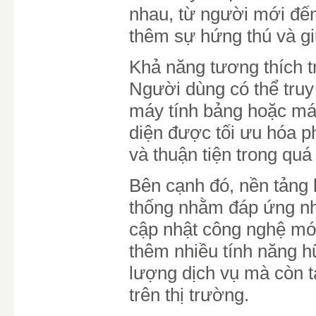
nhau, từ người mới đến
thêm sự hứng thú và g
Khả năng tương thích tr
Người dùng có thể truy 
máy tính bảng hoặc máy
diện được tối ưu hóa p
và thuận tiện trong quá
Bên cạnh đó, nền tảng 
thống nhằm đáp ứng nh
cập nhật công nghệ mới
thêm nhiều tính năng h
lượng dịch vụ mà còn t
trên thị trường.