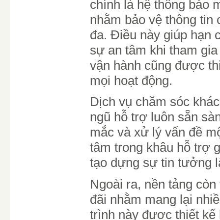
chính là hệ thống bảo
nhằm bảo vệ thông tin 
đa. Điều này giúp hạn 
sự an tâm khi tham gia
vận hành cũng được thi
mọi hoạt động.
Dịch vụ chăm sóc khác
ngũ hỗ trợ luôn sẵn sàn
mắc và xử lý vấn đề m
tâm trong khâu hỗ trợ g
tạo dựng sự tin tưởng l
Ngoài ra, nền tảng còn
đãi nhằm mang lại nhi
trình này được thiết kế