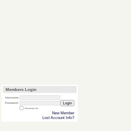
Members Login
Username
Login
Password
Remember Me
New Member
Lost Account Info?