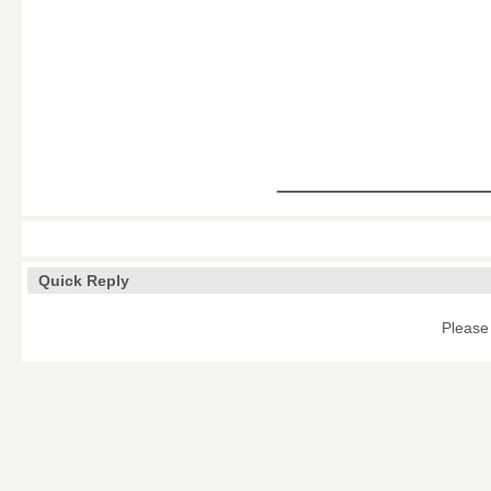
____________
Quick Reply
Please 