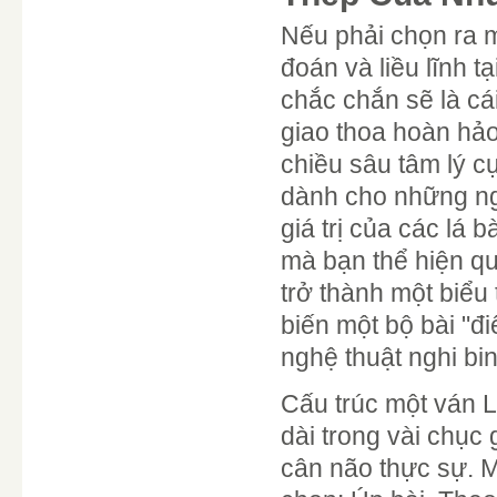
Nếu phải chọn ra m
đoán và liều lĩnh tạ
chắc chắn sẽ là cá
giao thoa hoàn hảo
chiều sâu tâm lý c
dành cho những ngư
giá trị của các lá b
mà bạn thể hiện qu
trở thành một biểu
biến một bộ bài "đ
nghệ thuật nghi bi
Cấu trúc một ván L
dài trong vài chục
cân não thực sự. M