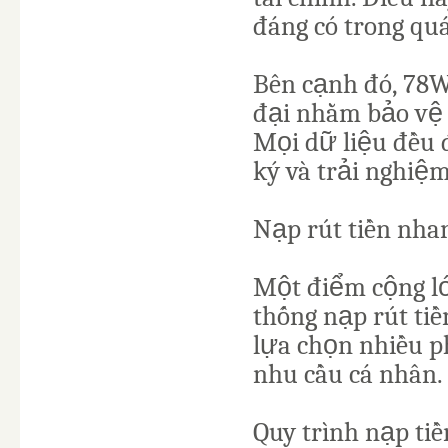
đáng có trong quá
Bên cạnh đó, 78W
đại nhằm bảo vệ 
Mọi dữ liệu đều 
ký và trải nghiệm
Nạp rút tiền nha
Một điểm cộng l
thống nạp rút tiề
lựa chọn nhiều p
nhu cầu cá nhân.
Quy trình nạp tiề