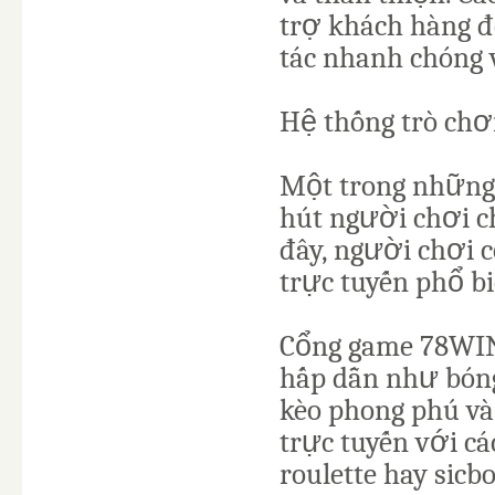
trợ khách hàng đ
tác nhanh chóng 
Hệ thống trò chơ
Một trong những 
hút người chơi ch
đây, người chơi c
trực tuyến phổ bi
Cổng game 78WIN
hấp dẫn như bóng
kèo phong phú và 
trực tuyến với cá
roulette hay sicb