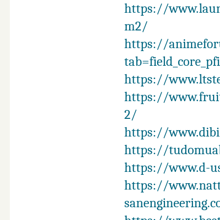
https://www.lau
m2/
https://animefo
tab=field_core_pfi
https://www.ltst
https://www.fru
2/
https://www.dib
https://tudomuab
https://www.d-u
https://www.nat
sanengineering.