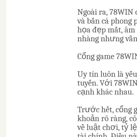
Ngoài ra, 78WIN 
và bắn cá phong 
họa đẹp mắt, âm 
nhàng nhưng vẫn
Cổng game 78WIN
Uy tín luôn là yế
tuyến. Với 78WIN
cạnh khác nhau.
Trước hết, cổng 
khoản rõ ràng, c
về luật chơi, tỷ 
tài chính. Điều n