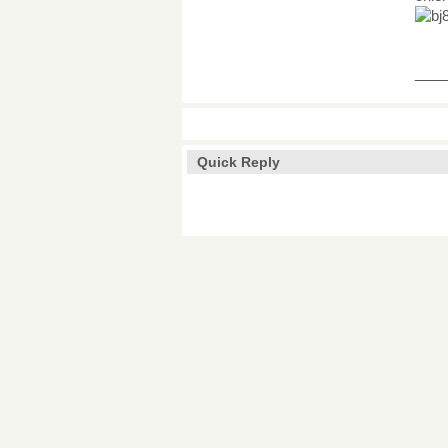
___
Quick Reply