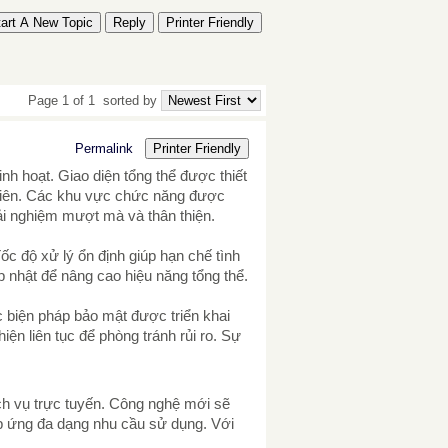
tart A New Topic
Reply
Printer Friendly
Page 1 of 1
sorted by
Permalink
Printer Friendly
nh hoạt. Giao diện tổng thể được thiết
 tiên. Các khu vực chức năng được
ải nghiệm mượt mà và thân thiện.
ốc độ xử lý ổn định giúp hạn chế tình
p nhật để nâng cao hiệu năng tổng thể.
 biện pháp bảo mật được triển khai
ện liên tục để phòng tránh rủi ro. Sự
ịch vụ trực tuyến. Công nghệ mới sẽ
áp ứng đa dạng nhu cầu sử dụng. Với