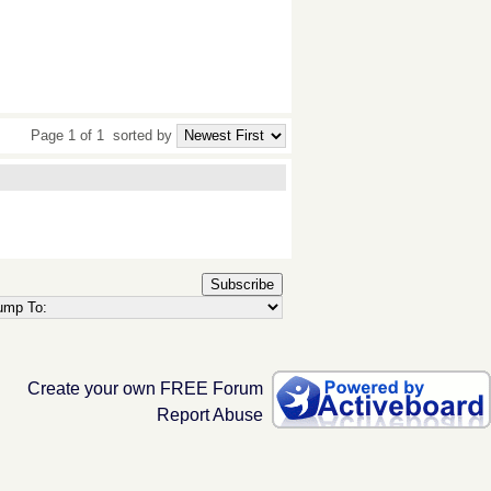
Page 1 of 1
sorted by
Subscribe
Create your own FREE Forum
Report Abuse