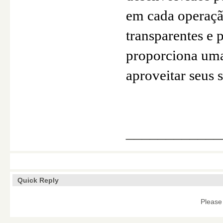
em cada operaçã
transparentes e 
proporciona uma
aproveitar seus 
____________
Quick Reply
Please 