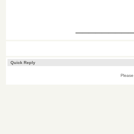
________
Quick Reply
Please 