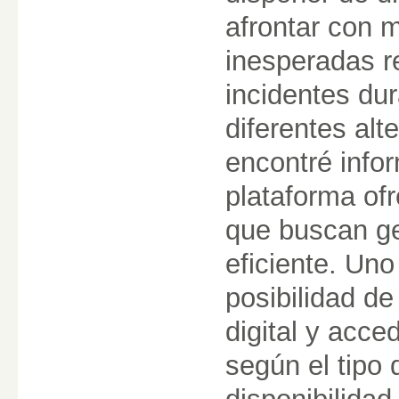
afrontar con 
inesperadas r
incidentes dur
diferentes alt
encontré info
plataforma ofr
que buscan ge
eficiente. Uno
posibilidad de
digital y acce
según el tipo 