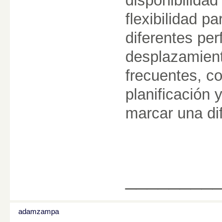
disponibilidad
flexibilidad p
diferentes per
desplazamient
frecuentes, co
planificación 
marcar una di
________
adamzampa