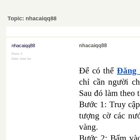
Topic:
nhacaiqq88
nhacaiqq88
nhacaiqq88
Posts: 1
Date:
June 1st
Để có thể 
Đăng
chỉ cần người ch
Sau đó làm theo 
Bước 1: Truy cập 
tượng cờ các nướ
vàng. 
Bước 2: Bấm vào 