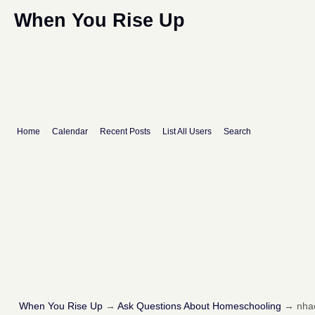
When You Rise Up
Home
Calendar
Recent Posts
List All Users
Search
When You Rise Up
→
Ask Questions About Homeschooling
→
nha