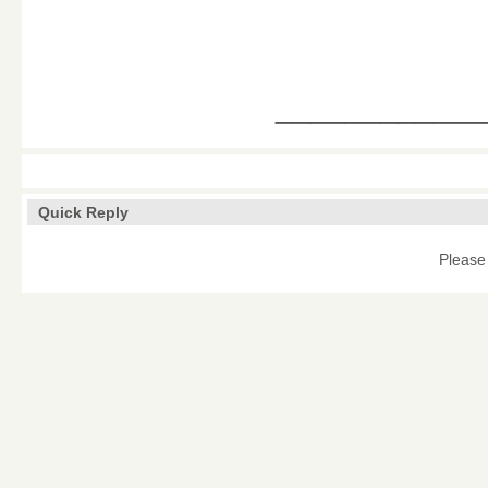
____________
Quick Reply
Please 