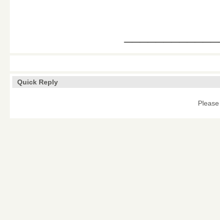
____________
Quick Reply
Please 