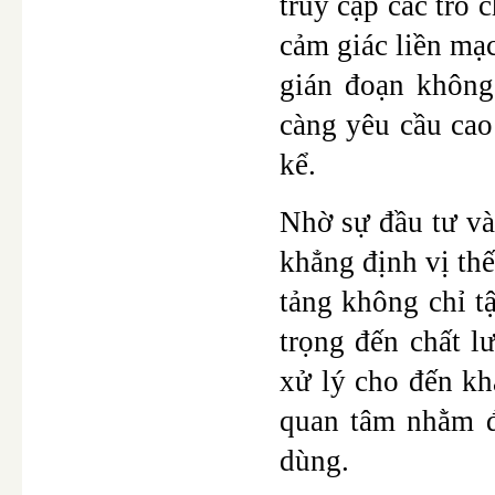
truy cập các trò 
cảm giác liền mạc
gián đoạn khôn
càng yêu cầu cao 
kể.
Nhờ sự đầu tư và
khẳng định vị thế
tảng không chỉ t
trọng đến chất lư
xử lý cho đến khả
quan tâm nhằm đ
dùng.