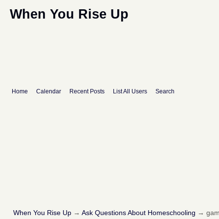
When You Rise Up
Home
Calendar
Recent Posts
List All Users
Search
When You Rise Up
→
Ask Questions About Homeschooling
→
gam