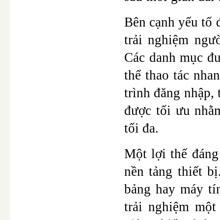
Bên cạnh yếu tố đ
trải nghiệm ngườ
Các danh mục đượ
thể thao tác nha
trình đăng nhập, 
được tối ưu nhằm
tối đa.
Một lợi thế đáng
nền tảng thiết b
bảng hay máy tín
trải nghiệm một