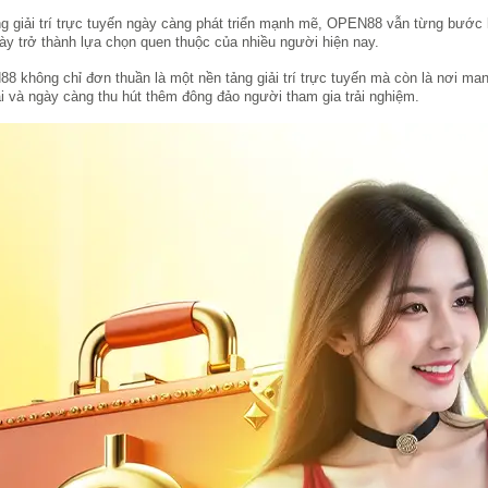
ng giải trí trực tuyến ngày càng phát triển mạnh mẽ, OPEN88 vẫn từng bước k
ày trở thành lựa chọn quen thuộc của nhiều người hiện nay.
8 không chỉ đơn thuần là một nền tảng giải trí trực tuyến mà còn là nơi man
i và ngày càng thu hút thêm đông đảo người tham gia trải nghiệm.