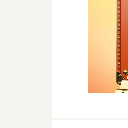
_______________