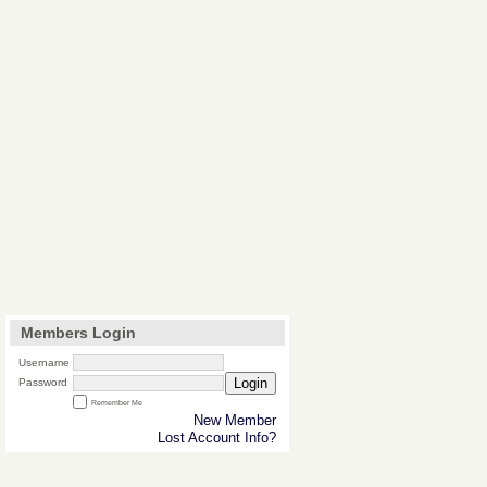
Members Login
Username
Login
Password
Remember Me
New Member
Lost Account Info?