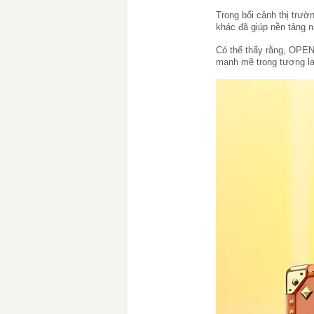
Trong bối cảnh thị trườ
khác đã giúp nền tảng n
Có thể thấy rằng, OPEN8
mạnh mẽ trong tương la