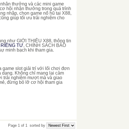
ố nhân thưởng và các mini game
cơ hội nhận thưởng trong quá trình
ng nhập, chọn game nổ hũ tại X88,
cũng giúp tối ưu trải nghiệm cho
dung như GIỚI THIỆU X88, thông tin
 RIÊNG TƯ
, CHÍNH SÁCH BẢO
 minh bạch khi tham gia.
ame slot giải trí với lối chơi đơn
a dạng. Không chỉ mang lại cảm
ới trải nghiệm mượt mà và giao
mẻ, đừng bỏ lỡ cơ hội tham gia
Page 1 of 1
sorted by