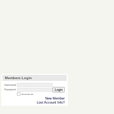
Members Login
Username
Login
Password
Remember Me
New Member
Lost Account Info?