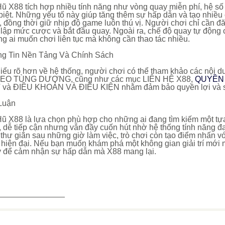
ũ X88 tích hợp nhiều tính năng như vòng quay miễn phí, hệ s
biệt. Những yếu tố này giúp tăng thêm sự hấp dẫn và tạo nhiều 
, đồng thời giữ nhịp độ game luôn thú vị.
Người chơi chỉ cần đă
t lập mức cược và bắt đầu quay. Ngoài ra, chế độ quay tự động 
g ai muốn chơi liên tục mà không cần thao tác nhiều.
g Tin Nền Tảng Và Chính Sách
iểu rõ hơn về hệ thống, người chơi có thể tham khảo các nội 
CEO TÙNG DƯƠNG, cũng như các mục LIÊN HỆ X88,
QUYỀN
và ĐIỀU KHOẢN VÀ ĐIỀU KIỆN nhằm đảm bảo quyền lợi và sự
Luận
ũ X88 là lựa chọn phù hợp cho những ai đang tìm kiếm một tựa g
, dễ tiếp cận nhưng vẫn đầy cuốn hút nhờ hệ thống tính năng đ
 thư giãn sau những giờ làm việc, trò chơi còn tạo điểm nhấn v
 hiện đại. Nếu bạn muốn khám phá một không gian giải trí mới 
 để cảm nhận sự hấp dẫn mà X88 mang lại.
_______________