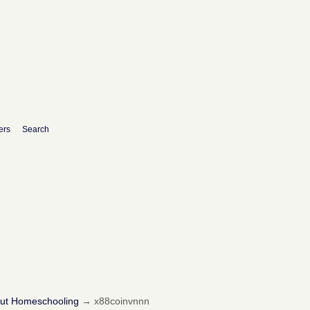
ers
Search
out Homeschooling
→
x88coinvnnn