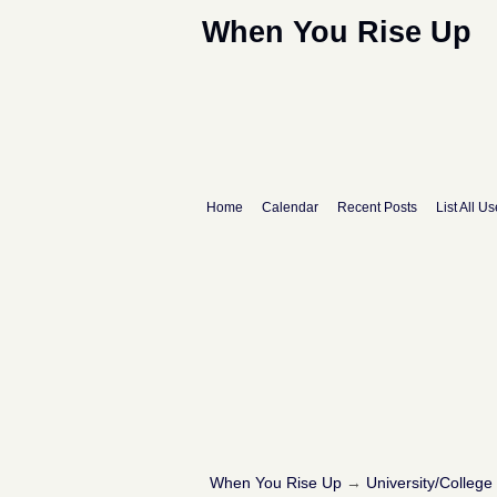
When You Rise Up
Home
Calendar
Recent Posts
List All Us
When You Rise Up
→
University/College