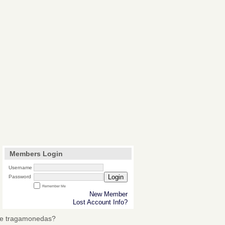
Members Login
Username
Login
Password
Remember Me
New Member
Lost Account Info?
 de tragamonedas?