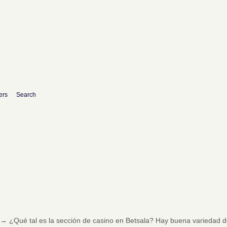
ers
Search
→
¿Qué tal es la sección de casino en Betsala? Hay buena variedad