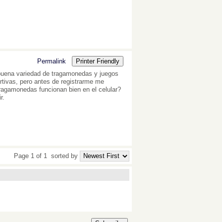
Permalink
Printer Friendly
buena variedad de tragamonedas y juegos
tivas, pero antes de registrarme me
tragamonedas funcionan bien en el celular?
r.
Page 1 of 1
sorted by