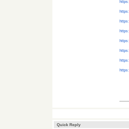
https
https
https
http
https
https
https
https
___
Quick Reply