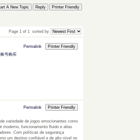
tart A New Topic
Reply
Printer Friendly
Page 1 of 1
sorted by
Permalink
Printer Friendly
报账号购买
Permalink
Printer Friendly
ande variedade de jogos emocionantes como
ut moderno, funcionamento fluido e altas
gadores. Com políticas de segurança
mo um destino confiável e de alto nível no