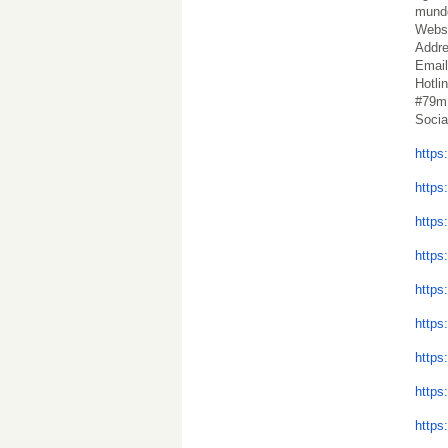
mundo
Websi
Addre
Emai
Hotli
#79m
Socia
https
http
https
https
https
https
https
https
http