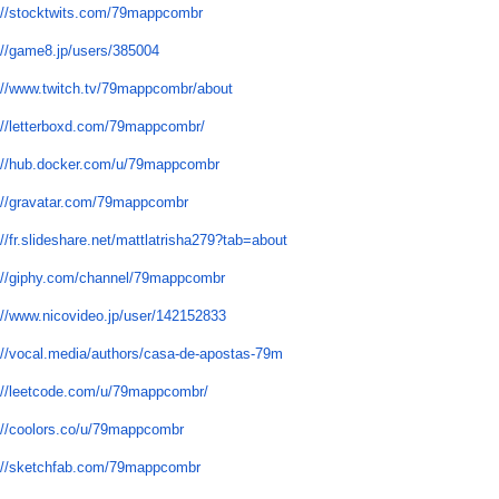
://stocktwits.com/79mappcombr
://game8.jp/users/385004
://www.twitch.tv/79mappcombr/about
://letterboxd.com/79mappcombr/
://hub.docker.com/u/79mappcombr
://gravatar.com/79mappcombr
://fr.slideshare.net/mattlatrisha279?tab=about
://giphy.com/channel/79mappcombr
://www.nicovideo.jp/user/142152833
://vocal.media/authors/casa-de-apostas-79m
://leetcode.com/u/79mappcombr/
://coolors.co/u/79mappcombr
://sketchfab.com/79mappcombr