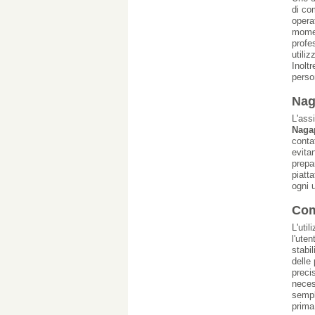
di co
opera
momen
profe
utili
Inolt
perso
Nag
L'ass
Naga
conta
evita
prepar
piatt
ogni 
Com
L'util
l'ute
stabi
delle
preci
neces
sempl
prima