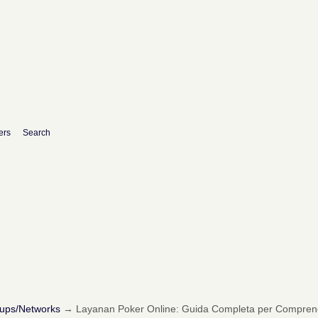
ers
Search
oups/Networks
→
Layanan Poker Online: Guida Completa per Compre