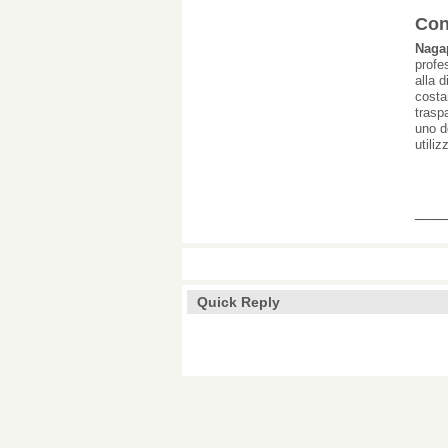
Con
Naga
profes
alla 
costa
trasp
uno d
utiliz
___
Quick Reply