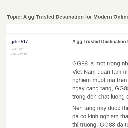
Topic:
A gg Trusted Destination for Modern Onlin
gefek517
A gg Trusted Destination
Posts: 835
Date:
July 8th
GG88 la mot trong nhu
Viet Nam quan tam nho
nghiem muot ma tren nh
ngay cang tang, GG8
trong den chat luong 
Nen tang nay duoc th
da co kinh nghiem tham
thi truong, GG88 da 