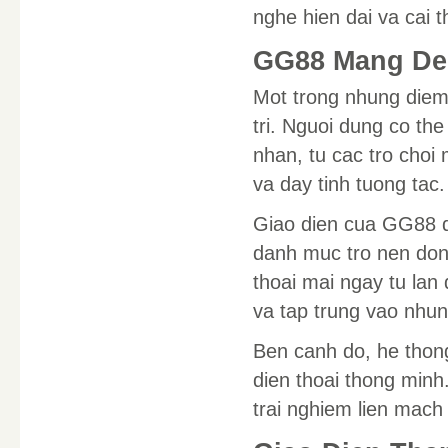
nghe hien dai va cai t
GG88 Mang Den
Mot trong nhung diem
tri. Nguoi dung co th
nhan, tu cac tro choi
va day tinh tuong tac.
Giao dien cua GG88 du
danh muc tro nen don 
thoai mai ngay tu lan 
va tap trung vao nhun
Ben canh do, he thong
dien thoai thong minh
trai nghiem lien mach