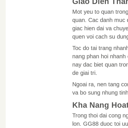
Giao Dien Tha
Mot yeu to quan tron
quan. Cac danh muc d
giac hien dai va chuy
quen voi cach su dun
Toc do tai trang nhan
nang phan hoi nhanh c
nay dac biet quan tro
de giai tri.
Ngoai ra, nen tang co
va bo sung nhung tinh
Kha Nang Hoat
Trong thoi dai cong ng
lon. GG88 duoc toi uu