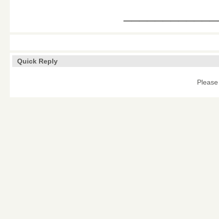
____________
Quick Reply
Please 