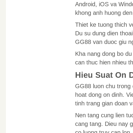
Android, iOS va Windo
khong anh huong den 
Thiet ke tuong thich v
Du su dung dien thoa
GG88 van duoc giu ngu
Kha nang dong bo du l
can thuc hien nhieu th
Hieu Suat On 
GG88 luon chu trong 
hoat dong on dinh. Vi
tinh trang gian doan v
Nen tang cung lien t
cang tang. Dieu nay g
co luong truy cap lon.