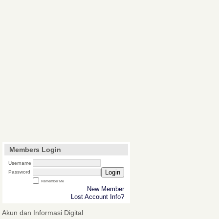
Members Login
Username
Login
Password
Remember Me
New Member
Lost Account Info?
kun dan Informasi Digital