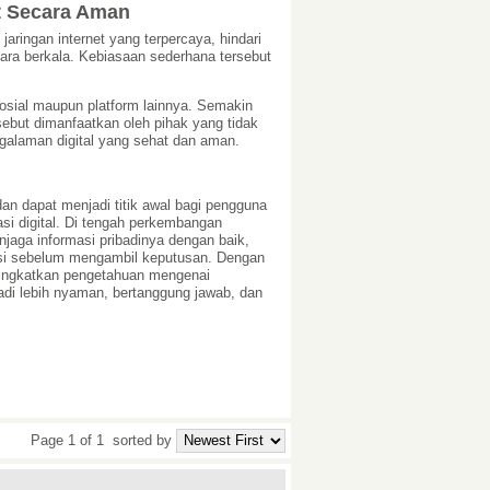
t Secara Aman
aringan internet yang terpercaya, hindari
ara berkala. Kebiasaan sederhana tersebut
sosial maupun platform lainnya. Semakin
rsebut dimanfaatkan oleh pihak yang tidak
galaman digital yang sehat dan aman.
an dapat menjadi titik awal bagi pengguna
si digital. Di tengah perkembangan
jaga informasi pribadinya dengan baik,
masi sebelum mengambil keputusan. Dengan
ningkatkan pengetahuan mengenai
di lebih nyaman, bertanggung jawab, dan
Page 1 of 1
sorted by