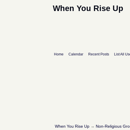
When You Rise Up
Home
Calendar
Recent Posts
List All Us
When You Rise Up
→
Non-Religious Gr