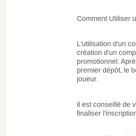
Comment Utiliser 
L'utilisation d'un 
création d'un comp
promotionnel. Après
premier dépôt, le 
joueur.
Il est conseillé de
finaliser l'inscripti