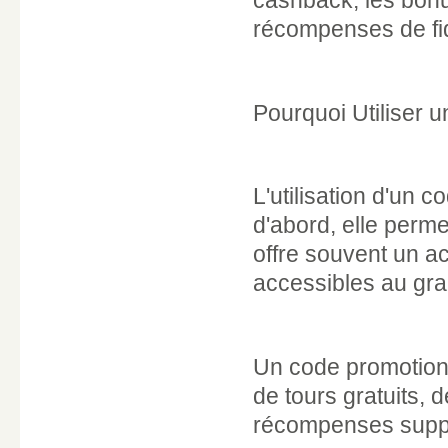
cashback, les bon
récompenses de fid
Pourquoi Utiliser 
L'utilisation d'un
d'abord, elle perme
offre souvent un a
accessibles au gra
Un code promotion
de tours gratuits, 
récompenses supplé