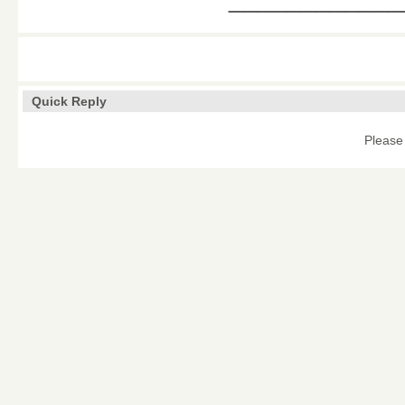
Quick Reply
Please 