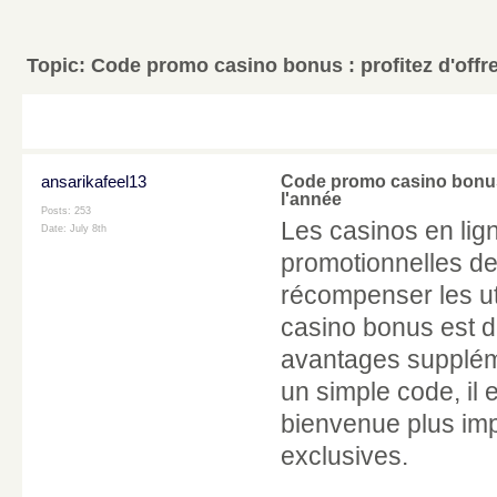
Topic:
Code promo casino bonus : profitez d'offre
ansarikafeel13
Code promo casino bonus :
l'année
Posts: 253
Les casinos en lig
Date:
July 8th
promotionnelles de
récompenser les uti
casino bonus est d
avantages suppléme
un simple code, il 
bienvenue plus imp
exclusives.