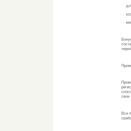
для 
коэф
мини
Бону
сост
через
Пром
Пром
реги
спосо
свое
Все 
сраб