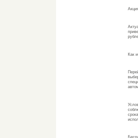
Акци
Акту
приве
рубле
Как 
Пере
выбе
спец
авто
Усло
собл
срок
испо
Бесп