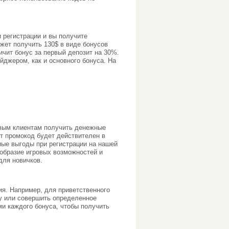
 регистрации и вы получите
ожет получить 130$ в виде бонусов
ичит бонус за первый депозит на 30%.
джером, как и основного бонуса. На
овым клиентам получить денежные
от промокод будет действителен в
ные выгоды при регистрации на нашей
ообразие игровых возможностей и
для новичков.
я. Например, для приветственного
у или совершить определенное
ми каждого бонуса, чтобы получить