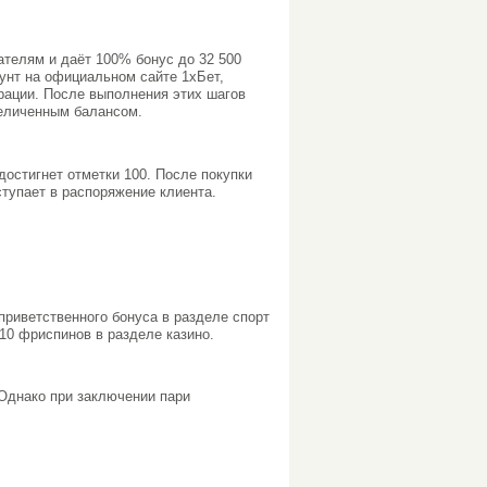
телям и даёт 100% бонус до 32 500
аунт на официальном сайте 1хБет,
трации. После выполнения этих шагов
увеличенным балансом.
достигнет отметки 100. После покупки
ступает в распоряжение клиента.
приветственного бонуса в разделе спорт
10 фриспинов в разделе казино.
 Однако при заключении пари