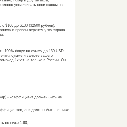
азино, покер и другие игры,
ременно увеличивать свои шансы на
с $100 до $130 (32500 рублей).
рация» в правом верхнем углу экрана.
ии.
ить 100% бонус на сумму до 130 USD
лентна сумме и валюте вашего
омокод 1хбет не только в России. Он
ар) - коэффициент должен быть не
оэффициентов, они должны быть не ниже
ь не ниже 1.80;