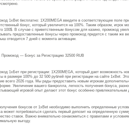
усмотрено.
окод 1xBet бесплатно: 1X200MEGA введите в соответствующее поле при
тственный бонус, который увеличится на 100%. Таким образом, игрок м
то 100$. В случае с приветственным бонусом для казино, промокод увел
рывать предоставленные бонусы через промокод придется с таким же вей
рыш отводится 7 дней с момента активации.
t Промокод — Бонус за Регистрацию 32500 RUB
окод 1хБет при регистрации: 1X200MEGA, который дает возможность н
ы в размере 100% до 32 500 рублей при регистрации на сайте 1xBet. Эт
ние всего 2026 года. Мы рады предоставить новым игрокам дополнитель
форме. Увеличение вашего банкролла, легкость получения бонуса, разн
атывающий игровой опыт делают этот бонус особенно привлекательным 
получения бонусов от 1xBet необходимо выполнить определенные услови
са может потребоваться сделать первый депозит на определенную сумм
чество ставок. Важно внимательно ознакомиться с правилами и условия
имальную выгоду.