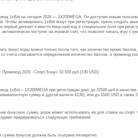
окод 1xBet на сегодня 2026 — 1X200MEGA. Он доступен новым пользова
й. Чтобы активировать 1xBet бонус при регистрации, нужно создать акк
ти первый депозит и ввести бонусный код в специальное поле при регис
 автоматически поступит на игровой счёт, что позволит начать игру с 
ать бонус коды можно только после того, как количество промо баллов 
, со счета списывается определенное количество баллов, а промокод по
 Промокод 2026 - Спорт Бонус 32,500 руб (130 USD)
окод 1xBet – 1X200MEGA при регистрации дает до 32500 руб в качестве 
эквивалентную сумму в другой валюте €130), или до 1500 USD а также 2
чив бонусную сумму, игрок может использовать ее для ставок на спорт.
ходимо придерживаться следующих требований:
сумма бонусов должна быть отыграна пятикратно;