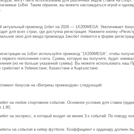
кодов, могут быть использованы для различных видов ставок на спорт, к
лагаемые 1xBet. Таким образом, вы можете наслаждаться игрой и однов
.
й актуальный промокод 1хбет на 2026 — 1X200MEGA. Увеличивает бонус 
дит для всех стран, где доступна регистрация. Нажмите кнопку «Регист
иальное окно для ввода промокода 1иксбет появится в форме регистрац
регистрации на 1хБет используйте промокод “1X200MEGA“, чтобы получ
е первого пополнения счета. Сумма, которую вы получите, будет эквива
лнения (но не больше указанной суммы). Вы можете использовать наш Пр
 сработает в Узбекистане, Казахстане и Кыргызстане.
ртимент бонусов на «Витрины промокодов» следующий:
ет на любое спортивное событие. Основное условие для ставки (ордин
 1.80;
ет на экспресс, в который входит не менее 3-х событий. По поводу к
еты на события в кибер футболе. Коэффициент к ординару должен быт