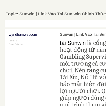
Topic:
Sunwin | Link Vào Tải Sun win Chính Thức
wyndhamwebcom
Sunwin | Link Vào Tải Su
là cổng
Posts: 5
tải Sunwin
Date:
July 1st
hoạt động từ năm
Gambling Superv
môi trường cá cư
chơi. N
ền tảng c
Tài Xỉu, Nổ Hũ vớ
bảo mật hiện đại
lợi người chơi. Q
giúp người dùng 
quá trình tham g