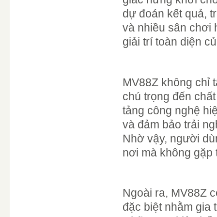
dự đoán kết quả, t
và nhiều sân chơi 
giải trí toàn diện 
MV88Z không chỉ tậ
chú trọng đến chất
tảng công nghệ hiện
và đảm bảo trải ng
Nhờ vậy, người dùng
nơi mà không gặp t
Ngoài ra, MV88Z cò
đặc biệt nhằm gia 