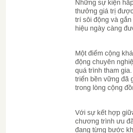
Những sự kiện hấp 
thưởng giá trị đượ
trí sôi động và gắ
hiệu ngày càng đượ
Một điểm cộng khá
động chuyên nghiệp
quá trình tham gia
triển bền vững đã 
trong lòng cộng đồ
Với sự kết hợp giữ
chương trình ưu đã
đang từng bước khẳn