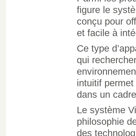
figure le syst
conçu pour of
et facile à in
Ce type d’appa
qui recherche
environnement
intuitif perme
dans un cadre
Le système Vit
philosophie de
des technolog