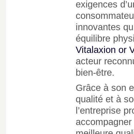
exigences d’u
consommateurs
innovantes qui
équilibre phys
Vitalaxion or V
acteur reconn
bien-être.
Grâce à son e
qualité et à s
l’entreprise 
accompagner l
meilleure qual