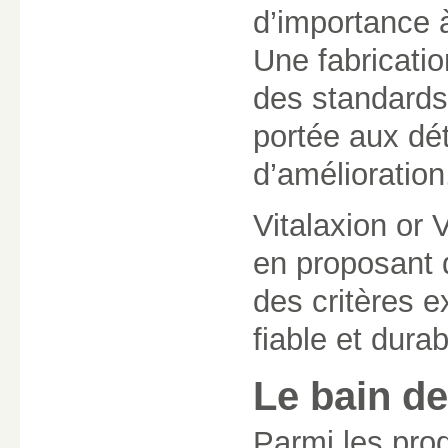
d’importance à 
Une fabricati
des standards 
portée aux dét
d’amélioration
Vitalaxion or V
en proposant
des critères e
fiable et durab
Le bain de
Parmi les prod