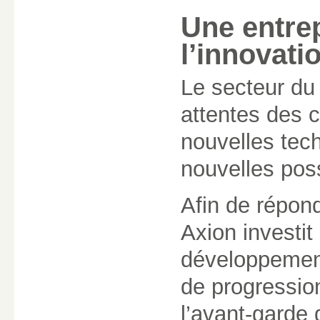
Une entre
l’innovati
Le secteur du
attentes des 
nouvelles tec
nouvelles poss
Afin de répond
Axion investit
développement
de progression
l’avant-garde 