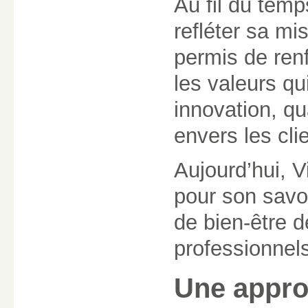
Au fil du temp
refléter sa mi
permis de renf
les valeurs qu
innovation, q
envers les cli
Aujourd’hui, V
pour son savoi
de bien-être d
professionnel
Une appro