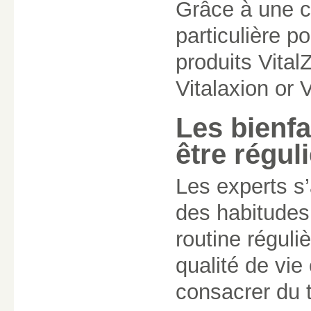
Grâce à une co
particulière po
produits Vital
Vitalaxion or 
Les bienfa
être régul
Les experts s’
des habitudes 
routine réguli
qualité de vie
consacrer du