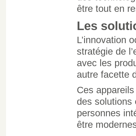
être tout en r
Les soluti
L’innovation 
stratégie de l
avec les produ
autre facette 
Ces appareils 
des solutions
personnes int
être modernes