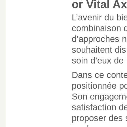
or Vital A
L’avenir du bi
combinaison d
d’approches n
souhaitent dis
soin d’eux de 
Dans ce contex
positionnée p
Son engagement
satisfaction d
proposer des 