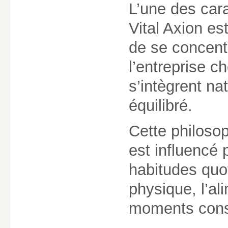
L’une des cara
Vital Axion es
de se concentr
l’entreprise ch
s’intègrent n
équilibré.
Cette philosop
est influencé 
habitudes quot
physique, l’al
moments consa