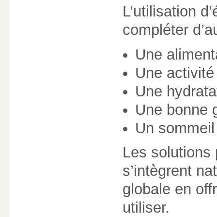
L’utilisation 
compléter d’au
Une alimenta
Une activité
Une hydrata
Une bonne g
Un sommeil 
Les solutions 
s’intègrent n
globale en offr
utiliser.