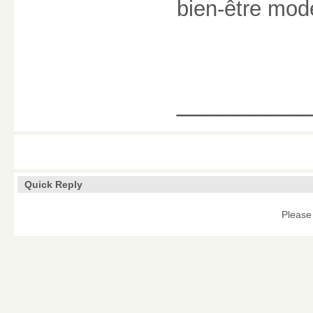
bien-être mod
________
Quick Reply
Please 