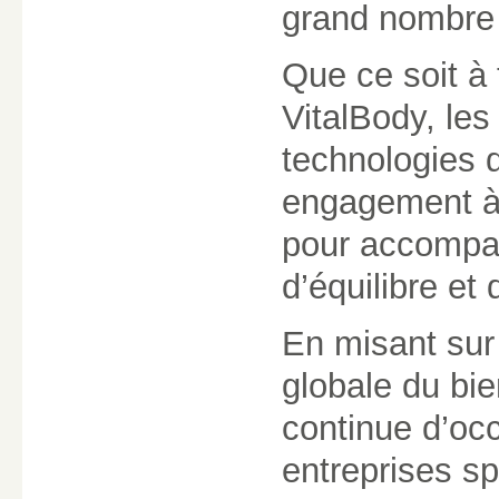
grand nombre d
Que ce soit à 
VitalBody, les
technologies 
engagement à o
pour accompag
d’équilibre et
En misant sur l
globale du bie
continue d’oc
entreprises s