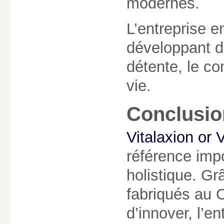
modernes.
L’entreprise 
développant de
détente, le con
vie.
Conclusio
Vitalaxion or V
référence impo
holistique. Gr
fabriqués au 
d’innover, l’e