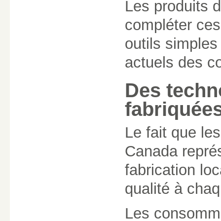
Les produits d
compléter ces
outils simples
actuels des 
Des techn
fabriquée
Le fait que le
Canada représ
fabrication lo
qualité à cha
Les consommat