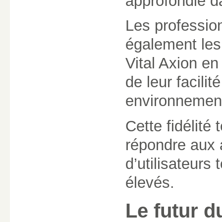
approfondie d
Les profession
également les 
Vital Axion en 
de leur facilit
environnemen
Cette fidélité
répondre aux 
d’utilisateurs
élevés.
Le futur d