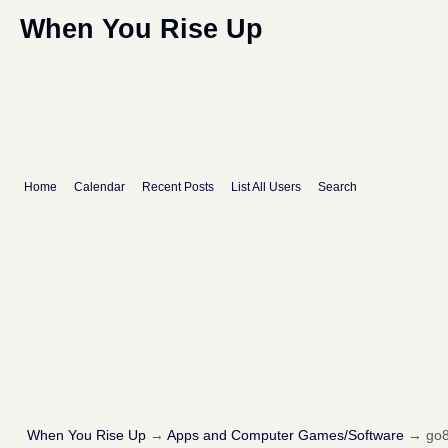
When You Rise Up
Home
Calendar
Recent Posts
List All Users
Search
When You Rise Up
→
Apps and Computer Games/Software
→
go