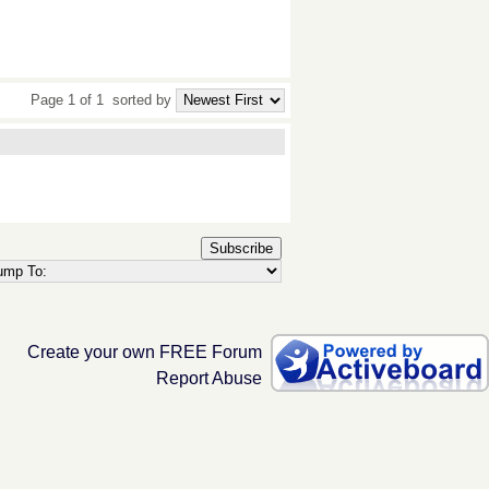
Page 1 of 1
sorted by
Subscribe
Create your own FREE Forum
Report Abuse