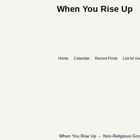
When You Rise Up
Home
Calendar
Recent Posts
List All Us
When You Rise Up
→
Non-Religious Gr