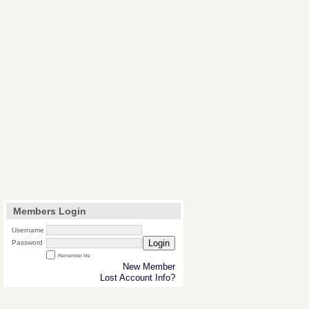
Members Login
Username
Login
Password
Remember Me
New Member
Lost Account Info?