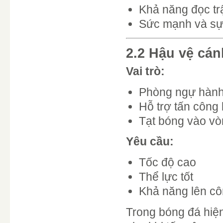
Khả năng đọc tr
Sức mạnh và sự
2.2 Hậu vệ cán
Vai trò:
Phòng ngự hành
Hỗ trợ tấn công
Tạt bóng vào v
Yêu cầu:
Tốc độ cao
Thể lực tốt
Khả năng lên côn
Trong bóng đá hiện