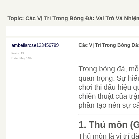
Topic:
Các Vị Trí Trong Bóng Đá: Vai Trò Và Nhiệm
ambeliarose123456789
Các Vị Trí Trong Bóng Đá:
Posts: 19
Date:
May 14th
Trong bóng đá, mỗi 
quan trọng. Sự hiể
chơi thi đấu hiệu
chiến thuật của trậ
phần tạo nên sự câ
1. Thủ môn (
Thủ môn là vị trí 