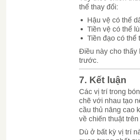
thể thay đổi:
Hậu vệ có thể d
Tiền vệ có thể l
Tiền đạo có thể 
Điều này cho thấy 
trước.
7. Kết luận
Các vị trí trong bó
chẽ với nhau tạo nê
cầu thủ nâng cao 
về chiến thuật trên
Dù ở bất kỳ vị trí 