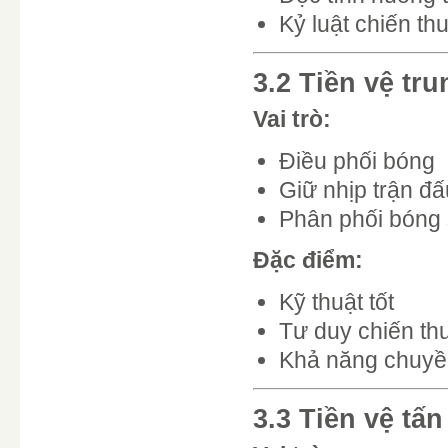
Kỷ luật chiến th
3.2 Tiền vệ tru
Vai trò:
Điều phối bóng
Giữ nhịp trận đấ
Phân phối bóng 
Đặc điểm:
Kỹ thuật tốt
Tư duy chiến th
Khả năng chuyề
3.3 Tiền vệ tấn