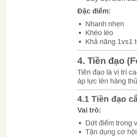
Đặc điểm:
Nhanh nhẹn
Khéo léo
Khả năng 1vs1 t
4. Tiền đạo (
Tiền đạo là vị trí 
áp lực lên hàng th
4.1 Tiền đạo cắ
Vai trò:
Dứt điểm trong
Tận dụng cơ hội