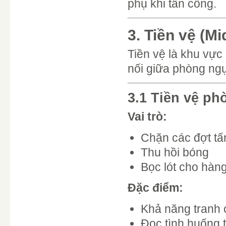
phụ khi tấn công.
3. Tiền vệ (Mi
Tiền vệ là khu vực 
nối giữa phòng ngự
3.1 Tiền vệ ph
Vai trò:
Chặn các đợt tấ
Thu hồi bóng
Bọc lót cho hàn
Đặc điểm:
Khả năng tranh
Đọc tình huống t