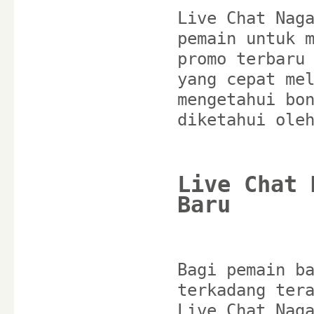
Live Chat Naga
pemain untuk m
promo terbaru 
yang cepat mel
mengetahui bon
diketahui ole
Live Chat 
Baru
Bagi pemain ba
terkadang tera
Live Chat Naga