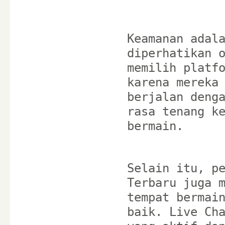
Keamanan adala
diperhatikan o
memilih platfo
karena mereka 
berjalan denga
rasa tenang ke
bermain.
Selain itu, pe
Terbaru juga m
tempat bermain
baik. Live Cha