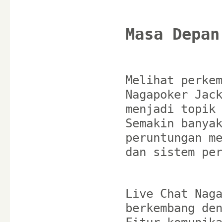
Masa Depan
Melihat perkem
Nagapoker Jack
menjadi topik 
Semakin banyak
peruntungan me
dan sistem pe
Live Chat Naga
berkembang den