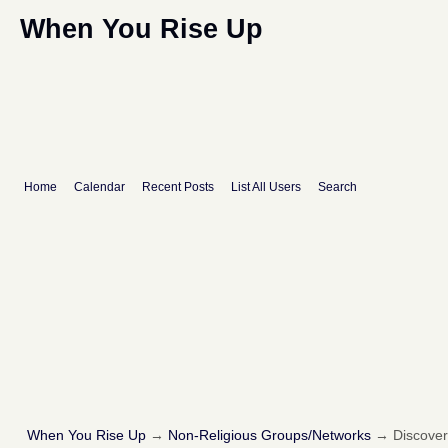
When You Rise Up
Home
Calendar
Recent Posts
List All Users
Search
When You Rise Up
→
Non-Religious Groups/Networks
→
Discover