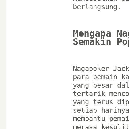
berlangsung.
Mengapa Na
Semakin Po
Nagapoker Jack
para pemain ka
yang besar dal
tertarik menco
yang terus dip
setiap harinya
membantu pemai
merasa kesuli