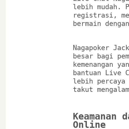
lebih mudah. P
registrasi, me
bermain denga
Nagapoker Jack
besar bagi pem
kemenangan yan
bantuan Live C
lebih percaya 
takut mengala
Keamanan d
Online