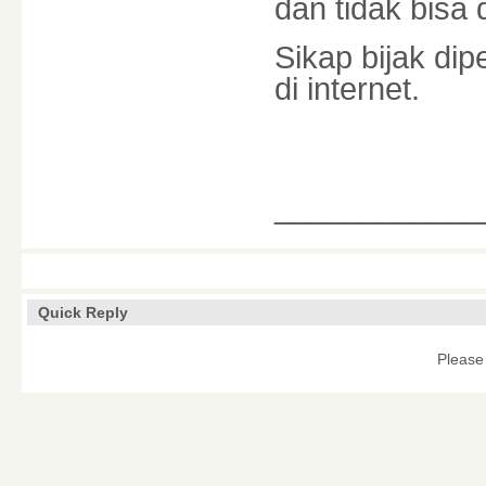
dan tidak bisa 
Sikap bijak dip
di internet.
____________
Quick Reply
Please 