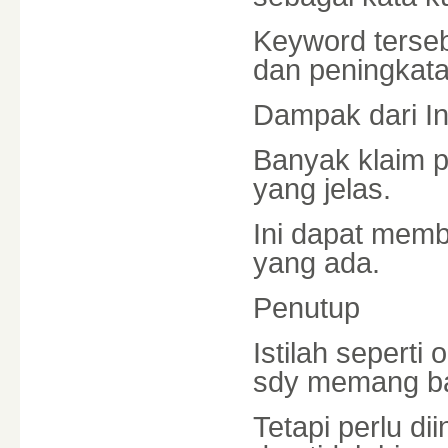
Keyword terseb
dan peningkatan
Dampak dari Inf
Banyak klaim p
yang jelas.
Ini dapat mem
yang ada.
Penutup
Istilah seperti 
sdy memang ban
Tetapi perlu di